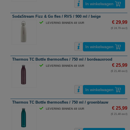
In winkelwagen
SodaStream Fizz & Go fles / RVS / 900 ml / beige
€ 29,99
LEVERING BINNEN 48 UUR
(€ 24,79 excl)
In winkelwagen
Thermos TC Bottle thermosfles / 750 ml / bordeauxrood
€ 25,99
LEVERING BINNEN 48 UUR
(€ 21,48 excl)
In winkelwagen
Thermos TC Bottle thermosfles / 750 ml / groenblauw
€ 25,99
LEVERING BINNEN 48 UUR
(€ 21,48 excl)