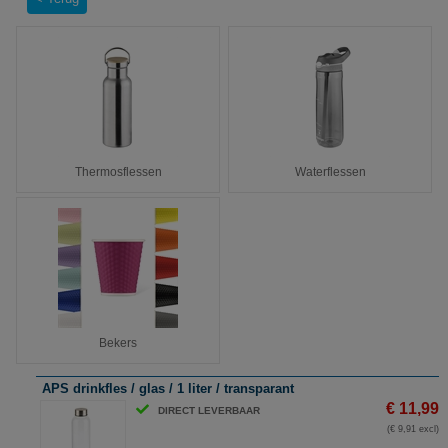
Thermosflessen
Waterflessen
Bekers
APS drinkfles / glas / 1 liter / transparant
€ 11,99
DIRECT LEVERBAAR
(€ 9,91 excl)