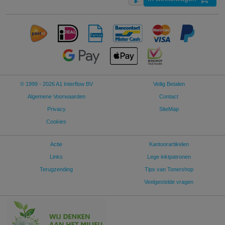
© 1999 - 2026 A1 Interflow BV
Veilig Betalen
Algemene Voorwaarden
Contact
Privacy
SiteMap
Cookies
Actie
Kantoorartikelen
Links
Lege inktpatronen
Terugzending
Tips van Tonershop
Veelgestelde vragen