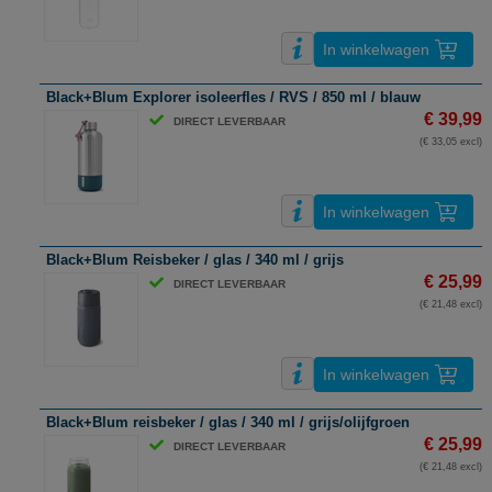
In winkelwagen
Black+Blum Explorer isoleerfles / RVS / 850 ml / blauw
€ 39,99
DIRECT LEVERBAAR
(€ 33,05 excl)
In winkelwagen
Black+Blum Reisbeker / glas / 340 ml / grijs
€ 25,99
DIRECT LEVERBAAR
(€ 21,48 excl)
In winkelwagen
Black+Blum reisbeker / glas / 340 ml / grijs/olijfgroen
€ 25,99
DIRECT LEVERBAAR
(€ 21,48 excl)