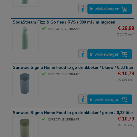
In winkelwagen
SodaStream Fizz & Go fles / RVS / 900 ml / mintgroen
€ 29,99
DIRECT LEVERBAAR
(€ 24,79 excl)
In winkelwagen
Sunware Sigma Home Food to go drinkbeker / blauw / 0,33 liter
€ 10,79
DIRECT LEVERBAAR
(€ 8,92 excl)
In winkelwagen
Sunware Sigma Home Food to go drinkbeker / groen / 0,33 liter
€ 10,79
DIRECT LEVERBAAR
(€ 8,92 excl)