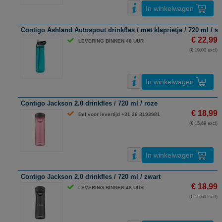
In winkelwagen
Contigo Ashland Autospout drinkfles / met klaprietje / 720 ml / s
€ 22,99
LEVERING BINNEN 48 UUR
(€ 19,00 excl)
In winkelwagen
Contigo Jackson 2.0 drinkfles / 720 ml / roze
€ 18,99
Bel voor levertijd +31 26 3193981
(€ 15,69 excl)
In winkelwagen
Contigo Jackson 2.0 drinkfles / 720 ml / zwart
€ 18,99
LEVERING BINNEN 48 UUR
(€ 15,69 excl)