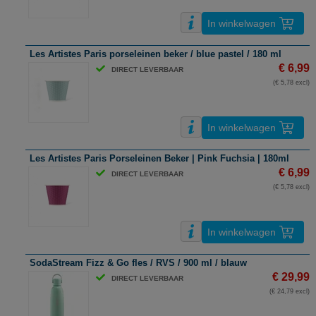
In winkelwagen
Les Artistes Paris porseleinen beker / blue pastel / 180 ml
€ 6,99
DIRECT LEVERBAAR
(€ 5,78 excl)
In winkelwagen
Les Artistes Paris Porseleinen Beker | Pink Fuchsia | 180ml
€ 6,99
DIRECT LEVERBAAR
(€ 5,78 excl)
In winkelwagen
SodaStream Fizz & Go fles / RVS / 900 ml / blauw
€ 29,99
DIRECT LEVERBAAR
(€ 24,79 excl)