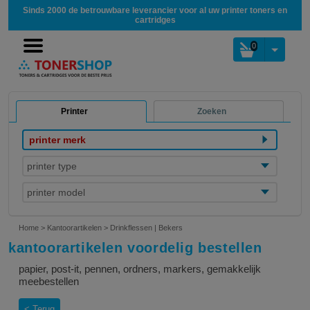
Sinds 2000 de betrouwbare leverancier voor al uw printer toners en
cartridges
0
Printer
Zoeken
printer merk
printer type
printer model
Home
>
Kantoorartikelen
>
Drinkflessen | Bekers
kantoorartikelen voordelig bestellen
papier, post-it, pennen, ordners, markers, gemakkelijk
meebestellen
Terug