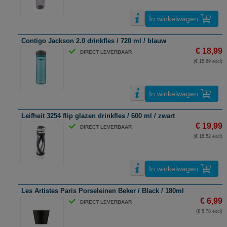
In winkelwagen
Contigo Jackson 2.0 drinkfles / 720 ml / blauw
€ 18,99
DIRECT LEVERBAAR
(€ 15,69 excl)
In winkelwagen
Leifheit 3254 flip glazen drinkfles / 600 ml / zwart
€ 19,99
DIRECT LEVERBAAR
(€ 16,52 excl)
In winkelwagen
Les Artistes Paris Porseleinen Beker / Black / 180ml
€ 6,99
DIRECT LEVERBAAR
(€ 5,78 excl)