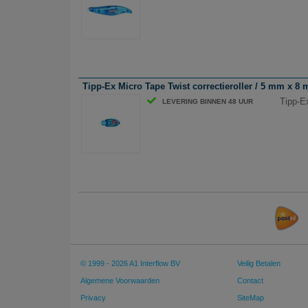
Tipp-Ex Micro Tape Twist correctieroller / 5 mm x 8 
Tipp-E
LEVERING BINNEN 48 UUR
© 1999 - 2026 A1 Interflow BV
Veilig Betalen
Algemene Voorwaarden
Contact
Privacy
SiteMap