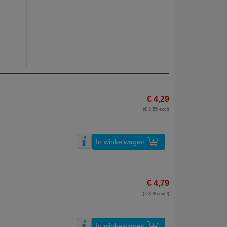
€ 4,29
(€ 3,55 excl)
In winkelwagen
€ 4,79
(€ 3,96 excl)
In winkelwagen