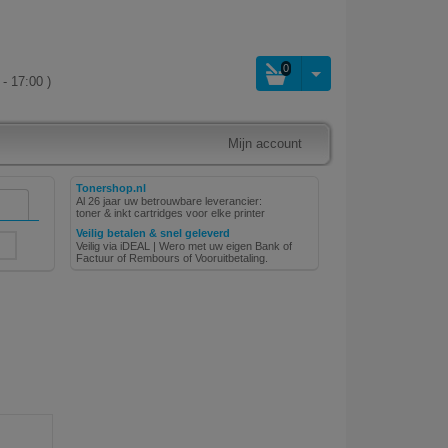
0
- 17:00 )
Mijn account
Tonershop.nl
Al 26 jaar uw betrouwbare leverancier:
toner & inkt cartridges voor elke printer
Veilig betalen & snel geleverd
Veilig via iDEAL | Wero met uw eigen Bank of
Factuur of Rembours of Vooruitbetaling.