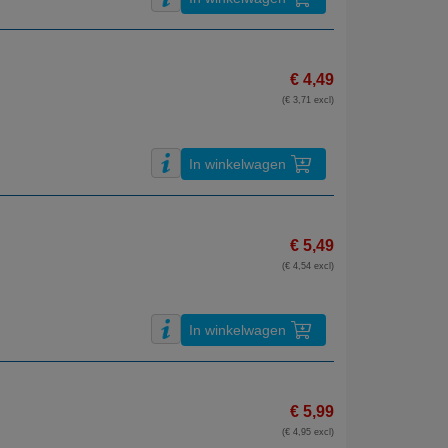
€ 4,49
(€ 3,71 excl)
In winkelwagen
€ 5,49
(€ 4,54 excl)
In winkelwagen
€ 5,99
(€ 4,95 excl)