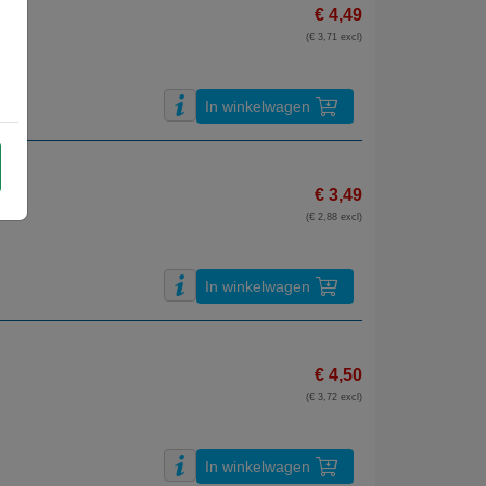
€ 4,49
(€ 3,71 excl)
In winkelwagen
€ 3,49
(€ 2,88 excl)
In winkelwagen
€ 4,50
(€ 3,72 excl)
In winkelwagen