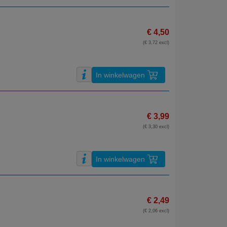
€ 4,50
(€ 3,72 excl)
In winkelwagen
€ 3,99
(€ 3,30 excl)
In winkelwagen
€ 2,49
(€ 2,06 excl)