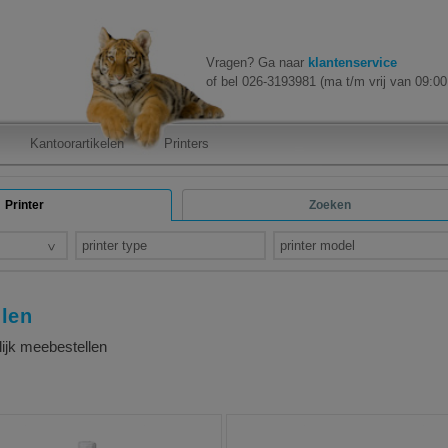
Vragen? Ga naar
klantenservice
of bel 026-3193981 (ma t/m vrij van 09:00 
Kantoorartikelen
Printers
Printer
Zoeken
printer type
printer model
llen
lijk meebestellen