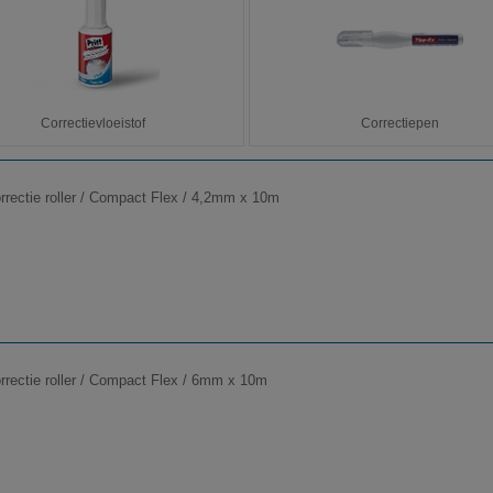
Correctievloeistof
Correctiepen
orrectie roller / Compact Flex / 4,2mm x 10m
orrectie roller / Compact Flex / 6mm x 10m