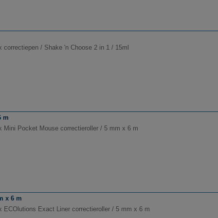
x correctiepen / Shake 'n Choose 2 in 1 / 15ml
6 m
x Mini Pocket Mouse correctieroller / 5 mm x 6 m
mm x 6 m
x ECOlutions Exact Liner correctieroller / 5 mm x 6 m