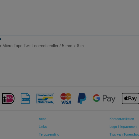
m
x Micro Tape Twist correctieroller / 5 mm x 8 m
Actie
Kantoorartikelen
Links
Lege inktpatronen
Terugzending
Tips van Tonersho