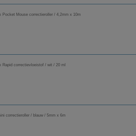
x Pocket Mouse correctieroller / 4,2mm x 10m
 Rapid correctievloeistof / wit / 20 ml
ni correctieroller / blauw / 5mm x 6m