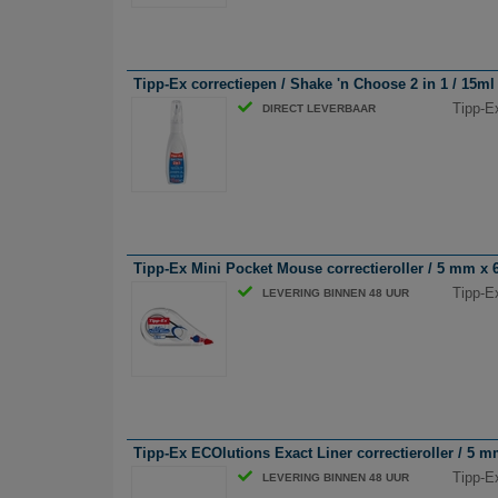
Tipp-Ex correctiepen / Shake 'n Choose 2 in 1 / 15ml
Tipp-E
DIRECT LEVERBAAR
Tipp-Ex Mini Pocket Mouse correctieroller / 5 mm x 
Tipp-E
LEVERING BINNEN 48 UUR
Tipp-Ex ECOlutions Exact Liner correctieroller / 5 
Tipp-E
LEVERING BINNEN 48 UUR