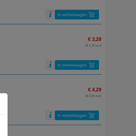
In winkelwagen
€ 3,29
(€ 2,72 excl)
In winkelwagen
€ 4,29
(€ 3,55 excl)
In winkelwagen