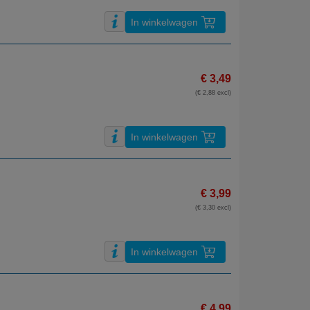
In winkelwagen
€ 3,49
(€ 2,88 excl)
In winkelwagen
€ 3,99
(€ 3,30 excl)
In winkelwagen
€ 4,99