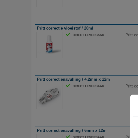
Pritt correctie vloeistof / 20ml
Pritt c
DIRECT LEVERBAAR
Pritt correctienavulling / 4,2mm x 12m
Pritt c
DIRECT LEVERBAAR
Pritt correctienavulling / 6mm x 12m
Pritt c
DIRECT LEVERBAAR