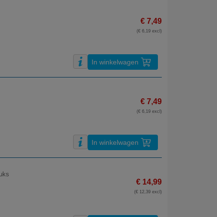
€ 7,49
(€ 6,19 excl)
In winkelwagen
€ 7,49
(€ 6,19 excl)
In winkelwagen
tuks
€ 14,99
(€ 12,39 excl)