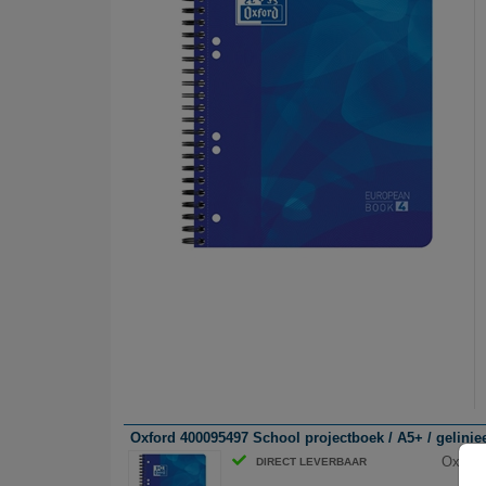
Oxford 400095497 School projectboek / A5+ / geliniee
Oxford
DIRECT LEVERBAAR