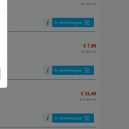
(€ 7,26 excl)
In winkelwagen
€ 7,99
(€ 6,60 excl)
In winkelwagen
€ 15,49
(€ 12,80 excl)
In winkelwagen