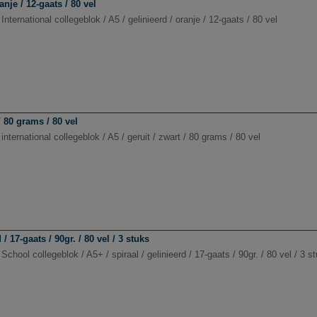
anje / 12-gaats / 80 vel
International collegeblok / A5 / gelinieerd / oranje / 12-gaats / 80 vel
/ 80 grams / 80 vel
international collegeblok / A5 / geruit / zwart / 80 grams / 80 vel
/ 17-gaats / 90gr. / 80 vel / 3 stuks
School collegeblok / A5+ / spiraal / gelinieerd / 17-gaats / 90gr. / 80 vel / 3 s