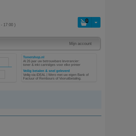
0
- 17:00 )
Mijn account
Tonershop.nl
Al 26 jaar uw betrouwbare leverancier:
toner & inkt cartridges voor elke printer
Veilig betalen & snel geleverd
Veilig via iDEAL | Wero met uw eigen Bank of
Factuur of Rembours of Vooruitbetaling.