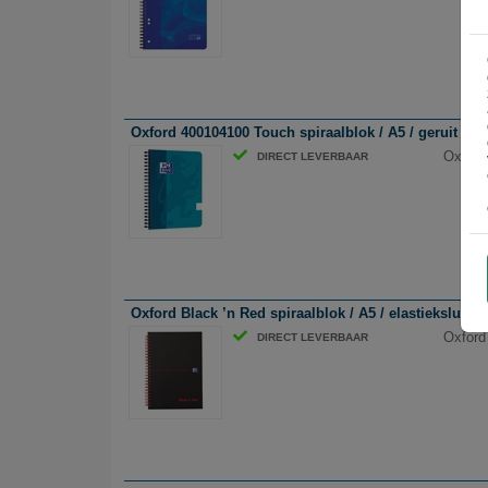
Oxford 400104100 Touch spiraalblok / A5 / geruit / lic
Oxford 
DIRECT LEVERBAAR
Oxford Black ’n Red spiraalblok / A5 / elastieksluiting
Oxford 
DIRECT LEVERBAAR