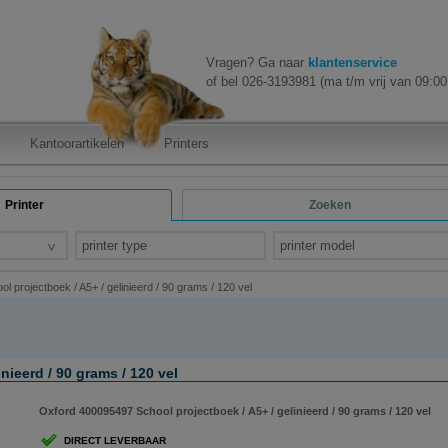
Vragen? Ga naar
klantenservice
of bel 026-3193981 (ma t/m vrij van 09:00 
Kantoorartikelen
Printers
Printer
Zoeken
printer type
printer model
 projectboek / A5+ / gelinieerd / 90 grams / 120 vel
nieerd / 90 grams / 120 vel
Oxford 400095497 School projectboek / A5+ / gelinieerd / 90 grams / 120 vel
DIRECT LEVERBAAR