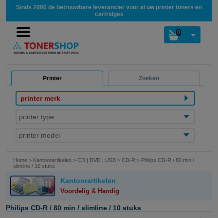
Sinds 2000 de betrouwbare leverancier voor al uw printer toners en
cartridges
0
Printer
Zoeken
printer merk
printer type
printer model
Home
>
Kantoorartikelen
>
CD | DVD | USB
>
CD-R
>
Philips CD-R / 80 min /
slimline / 10 stuks
Kantoorartikelen
Voordelig & Handig
Philips CD-R / 80 min / slimline / 10 stuks