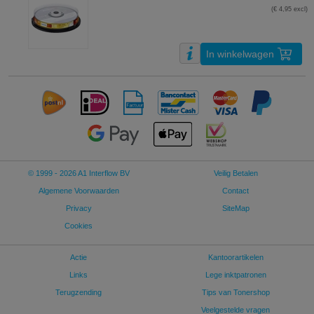
(€ 4,95 excl)
In winkelwagen
© 1999 - 2026 A1 Interflow BV
Veilig Betalen
Algemene Voorwaarden
Contact
Privacy
SiteMap
Cookies
Actie
Kantoorartikelen
Links
Lege inktpatronen
Terugzending
Tips van Tonershop
Veelgestelde vragen