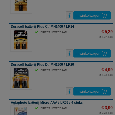
In winkelwagen
Duracell batterij Plus C / MN1400 / LR14
€ 5,29
DIRECT LEVERBAAR
(€ 4,37 excl)
In winkelwagen
Duracell batterij Plus D / MN1300 / LR20
€ 4,99
DIRECT LEVERBAAR
(€ 4,12 excl)
In winkelwagen
Agfaphoto batterij Micro AAA / LR03 / 4 stuks
€ 3,90
DIRECT LEVERBAAR
(€ 3,22 excl)