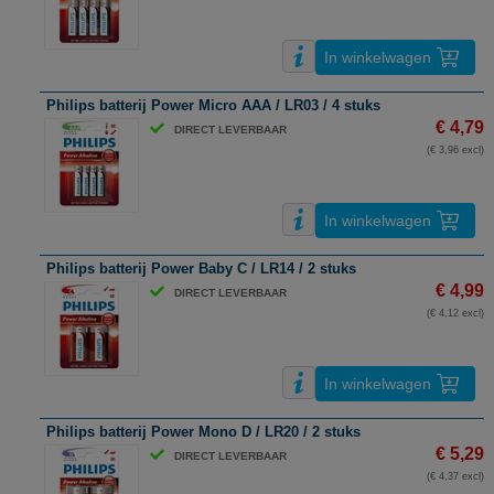
In winkelwagen
Philips batterij Power Micro AAA / LR03 / 4 stuks
€ 4,79
DIRECT LEVERBAAR
(€ 3,96 excl)
In winkelwagen
Philips batterij Power Baby C / LR14 / 2 stuks
€ 4,99
DIRECT LEVERBAAR
(€ 4,12 excl)
In winkelwagen
Philips batterij Power Mono D / LR20 / 2 stuks
€ 5,29
DIRECT LEVERBAAR
(€ 4,37 excl)