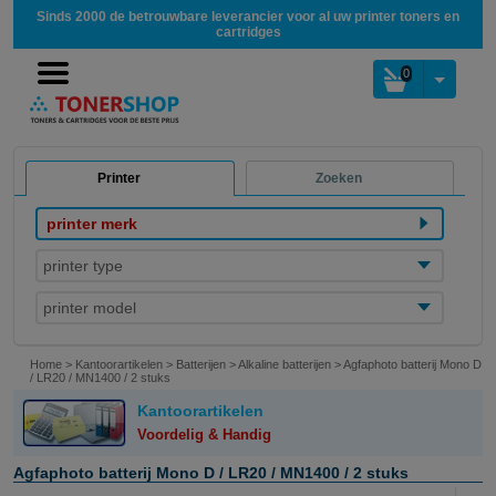
Sinds 2000 de betrouwbare leverancier voor al uw printer toners en
cartridges
0
Printer
Zoeken
printer merk
printer type
printer model
Home
>
Kantoorartikelen
>
Batterijen
>
Alkaline batterijen
>
Agfaphoto batterij Mono D
/ LR20 / MN1400 / 2 stuks
Kantoorartikelen
Voordelig & Handig
Agfaphoto batterij Mono D / LR20 / MN1400 / 2 stuks