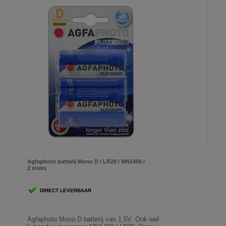
Agfaphoto batterij Mono D / LR20 / MN1400 /
2 stuks
DIRECT LEVERBAAR
Agfaphoto Mono D batterij van 1,5V. Ook wel