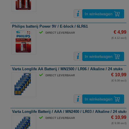
In winkelwagen
Philips batterij Power 9V / E-block / 6LR61
€ 4,99
DIRECT LEVERBAAR
(€ 4,12 excl)
In winkelwagen
Varta Longlife AA Batterij / MN1500 / LR06 / Alkaline / 24 stuks
€ 10,99
DIRECT LEVERBAAR
(€ 9,08 excl)
In winkelwagen
Varta Longlife Batterij / AAA / MN2400 / LR03 / Alkaline / 24 stuks
€ 10,99
DIRECT LEVERBAAR
(€ 9,08 excl)