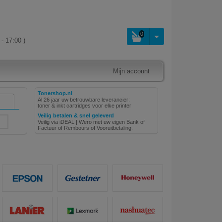
0
- 17:00 )
Mijn account
Tonershop.nl
Al 26 jaar uw betrouwbare leverancier:
toner & inkt cartridges voor elke printer
Veilig betalen & snel geleverd
Veilig via iDEAL | Wero met uw eigen Bank of
Factuur of Rembours of Vooruitbetaling.