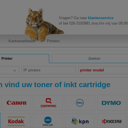
Vragen? Ga naar
klantenservice
of bel 026-3193981 (ma t/m vrij van 09:00 
Kantoorartikelen
Printers
Printer
Zoeken
IP printers
printer model
 vind uw toner of inkt cartridge