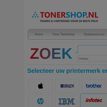
Home
Over Tonershop
Klantenservice
Infotec
Selecteer uw printermerk en