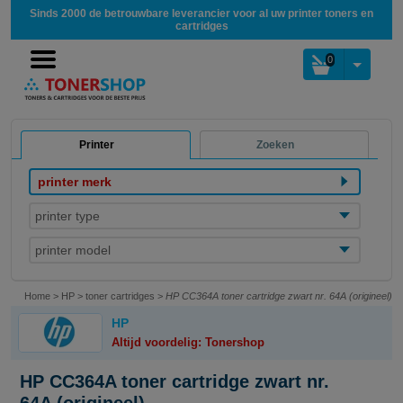
Sinds 2000 de betrouwbare leverancier voor al uw printer toners en
cartridges
0
Printer
Zoeken
printer merk
printer type
printer model
Home
>
HP
>
toner cartridges
>
HP CC364A toner cartridge zwart nr. 64A (origineel)
HP
Altijd voordelig: Tonershop
HP CC364A toner cartridge zwart nr.