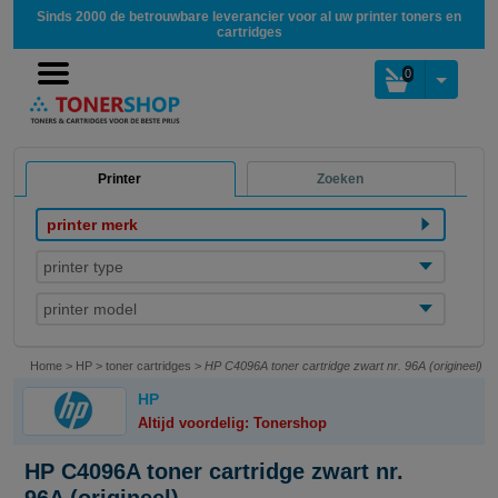
Sinds 2000 de betrouwbare leverancier voor al uw printer toners en
cartridges
0
Printer
Zoeken
printer merk
printer type
printer model
Home
>
HP
>
toner cartridges
>
HP C4096A toner cartridge zwart nr. 96A (origineel)
HP
Altijd voordelig: Tonershop
HP C4096A toner cartridge zwart nr.