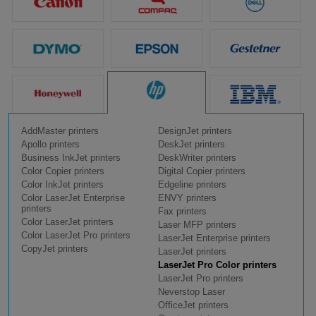
AddMaster printers
DesignJet printers
Apollo printers
DeskJet printers
Business InkJet printers
DeskWriter printers
Color Copier printers
Digital Copier printers
Color InkJet printers
Edgeline printers
Color LaserJet Enterprise
ENVY printers
printers
Fax printers
Color LaserJet printers
Laser MFP printers
Color LaserJet Pro printers
LaserJet Enterprise printers
CopyJet printers
LaserJet printers
LaserJet Pro Color printers
LaserJet Pro printers
Neverstop Laser
OfficeJet printers