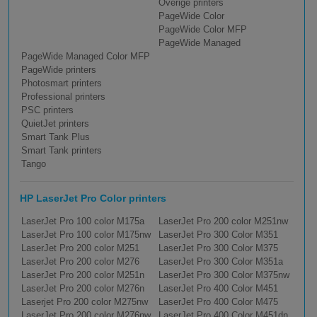
Overige printers
PageWide Color
PageWide Color MFP
PageWide Managed
PageWide Managed Color MFP
PageWide printers
Photosmart printers
Professional printers
PSC printers
QuietJet printers
Smart Tank Plus
Smart Tank printers
Tango
HP LaserJet Pro Color printers
LaserJet Pro 100 color M175a
LaserJet Pro 200 color M251nw
LaserJet Pro 100 color M175nw
LaserJet Pro 300 Color M351
LaserJet Pro 200 color M251
LaserJet Pro 300 Color M375
LaserJet Pro 200 color M276
LaserJet Pro 300 Color M351a
LaserJet Pro 200 color M251n
LaserJet Pro 300 Color M375nw
LaserJet Pro 200 color M276n
LaserJet Pro 400 Color M451
Laserjet Pro 200 color M275nw
LaserJet Pro 400 Color M475
LaserJet Pro 200 color M276nw
LaserJet Pro 400 Color M451dn