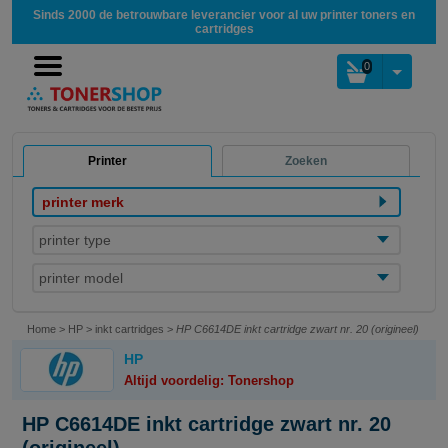
Sinds 2000 de betrouwbare leverancier voor al uw printer toners en
cartridges
0
Printer
Zoeken
printer merk
printer type
printer model
Home
>
HP
>
inkt cartridges
>
HP C6614DE inkt cartridge zwart nr. 20 (origineel)
HP
Altijd voordelig: Tonershop
HP C6614DE inkt cartridge zwart nr. 20