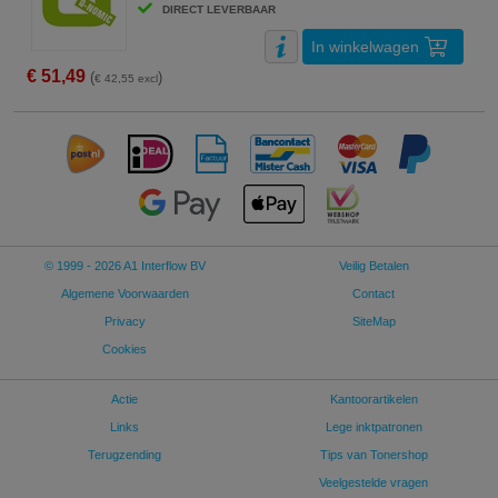
DIRECT LEVERBAAR
In winkelwagen
€ 51,49
(
)
€ 42,55 excl
© 1999 - 2026 A1 Interflow BV
Veilig Betalen
Algemene Voorwaarden
Contact
Privacy
SiteMap
Cookies
Actie
Kantoorartikelen
Links
Lege inktpatronen
Terugzending
Tips van Tonershop
Veelgestelde vragen