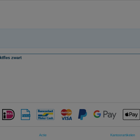
tfles zwart
Actie
Kantoorartikelen