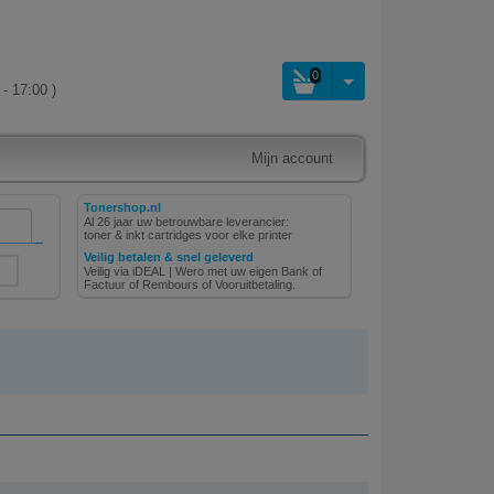
0
- 17:00 )
Mijn account
Tonershop.nl
Al 26 jaar uw betrouwbare leverancier:
toner & inkt cartridges voor elke printer
Veilig betalen & snel geleverd
Veilig via iDEAL | Wero met uw eigen Bank of
Factuur of Rembours of Vooruitbetaling.