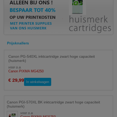
Prijsknallers
Canon PG-540XL inktcartridge zwart hoge capaciteit
(huismerk)
voor o.a.
Canon PIXMA MG4250
€ 29,99
In winkelwagen
Canon PGI-570XL BK inktcartridge zwart hoge capaciteit
(huismerk)
voor o.a.
Canon PIXMA MG5750