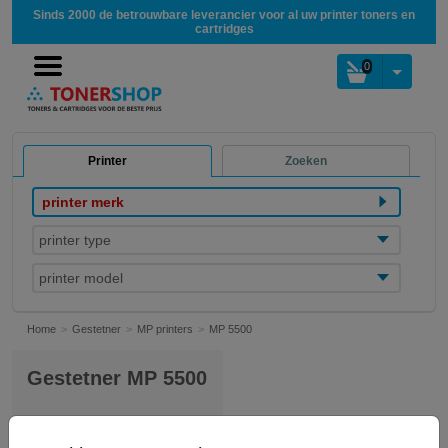
Sinds 2000 de betrouwbare leverancier voor al uw printer toners en
cartridges
0
Printer
Zoeken
printer merk
printer type
printer model
Home
Gestetner
MP printers
MP 5500
Gestetner MP 5500