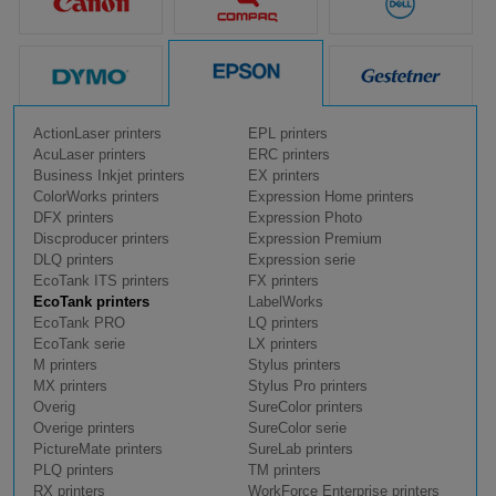
ActionLaser printers
EPL printers
AcuLaser printers
ERC printers
Business Inkjet printers
EX printers
ColorWorks printers
Expression Home printers
DFX printers
Expression Photo
Discproducer printers
Expression Premium
DLQ printers
Expression serie
EcoTank ITS printers
FX printers
EcoTank printers
LabelWorks
EcoTank PRO
LQ printers
EcoTank serie
LX printers
M printers
Stylus printers
MX printers
Stylus Pro printers
Overig
SureColor printers
Overige printers
SureColor serie
PictureMate printers
SureLab printers
PLQ printers
TM printers
RX printers
WorkForce Enterprise printers