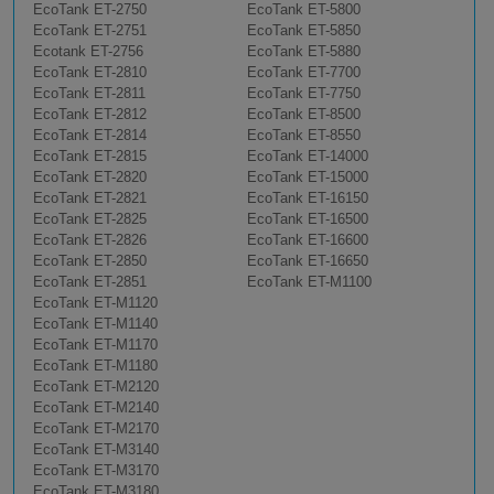
EcoTank ET-2750
EcoTank ET-5800
EcoTank ET-2751
EcoTank ET-5850
Ecotank ET-2756
EcoTank ET-5880
EcoTank ET-2810
EcoTank ET-7700
EcoTank ET-2811
EcoTank ET-7750
EcoTank ET-2812
EcoTank ET-8500
EcoTank ET-2814
EcoTank ET-8550
EcoTank ET-2815
EcoTank ET-14000
EcoTank ET-2820
EcoTank ET-15000
EcoTank ET-2821
EcoTank ET-16150
EcoTank ET-2825
EcoTank ET-16500
EcoTank ET-2826
EcoTank ET-16600
EcoTank ET-2850
EcoTank ET-16650
EcoTank ET-2851
EcoTank ET-M1100
EcoTank ET-M1120
EcoTank ET-M1140
EcoTank ET-M1170
EcoTank ET-M1180
EcoTank ET-M2120
EcoTank ET-M2140
EcoTank ET-M2170
EcoTank ET-M3140
EcoTank ET-M3170
EcoTank ET-M3180