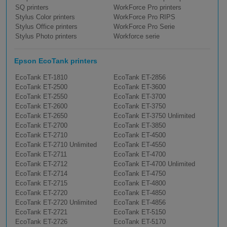
SQ printers
WorkForce Pro printers
Stylus Color printers
WorkForce Pro RIPS
Stylus Office printers
WorkForce Pro Serie
Stylus Photo printers
Workforce serie
Epson EcoTank printers
EcoTank ET-1810
EcoTank ET-2856
EcoTank ET-2500
EcoTank ET-3600
EcoTank ET-2550
EcoTank ET-3700
EcoTank ET-2600
EcoTank ET-3750
EcoTank ET-2650
EcoTank ET-3750 Unlimited
EcoTank ET-2700
EcoTank ET-3850
EcoTank ET-2710
EcoTank ET-4500
EcoTank ET-2710 Unlimited
EcoTank ET-4550
EcoTank ET-2711
EcoTank ET-4700
EcoTank ET-2712
EcoTank ET-4700 Unlimited
EcoTank ET-2714
EcoTank ET-4750
EcoTank ET-2715
EcoTank ET-4800
EcoTank ET-2720
EcoTank ET-4850
EcoTank ET-2720 Unlimited
EcoTank ET-4856
EcoTank ET-2721
EcoTank ET-5150
EcoTank ET-2726
EcoTank ET-5170