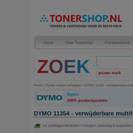
Home
Over Tonershop
Klantenservice
printer merk
Home
>
Dymo
>
toner cartridges
>
DYMO 11354 - verwijderbare multif
Dymo
100% productgarantie
DYMO 11354 - verwijderbare multifu
nu cartridges bestellen = morgen, zaterdag 8 augustus 