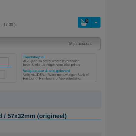
0
- 17:00 )
Mijn account
Tonershop.nl
Al 26 jaar uw betrouwbare leverancier:
toner & inkt cartridges voor elke printer
Veilig betalen & snel geleverd
Veilig via iDEAL | Wero met uw eigen Bank of
Factuur of Rembours of Vooruitbetaling.
d / 57x32mm (origineel)