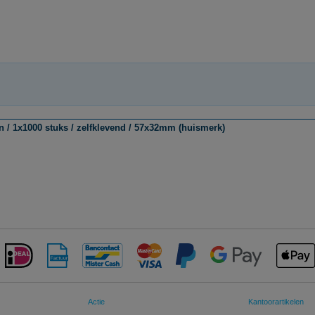
n / 1x1000 stuks / zelfklevend / 57x32mm (huismerk)
Actie
Kantoorartikelen