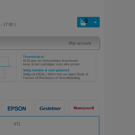
0
- 17:00 )
Mijn account
Tonershop.nl
Al 26 jaar uw betrouwbare leverancier:
toner & inkt cartridges voor elke printer
Veilig betalen & snel geleverd
Veilig via iDEAL | Wero met uw eigen Bank of
Factuur of Rembours of Vooruitbetaling.
XTL