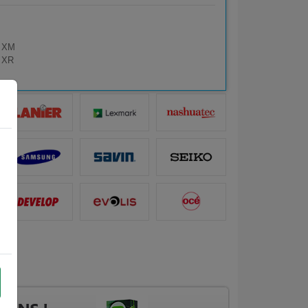
g XM
g XR