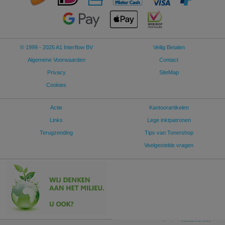
© 1999 - 2026 A1 Interflow BV
Veilig Betalen
Algemene Voorwaarden
Contact
Privacy
SiteMap
Cookies
Actie
Kantoorartikelen
Links
Lege inktpatronen
Terugzending
Tips van Tonershop
Veelgestelde vragen
Version: 030826124909