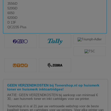
3556iD
5200iD
6050
6200iD
D 13F
QC2235 Plus
GEEN VERZENDKOSTEN bij Tonershop.nl op huismerk
toner en huismerk inktcartridges!
AKTIE: GEEN VERZENDKOSTEN bij aankoop van minimaal €
30,- aan huismerk toner en inkt cartridges voor uw printer.
Tonershop.nl is al 21 jaar uw vertrouwde webshop voor de beste
kwaliteit toners en cartridges voor uw printers. Voor elke printer van