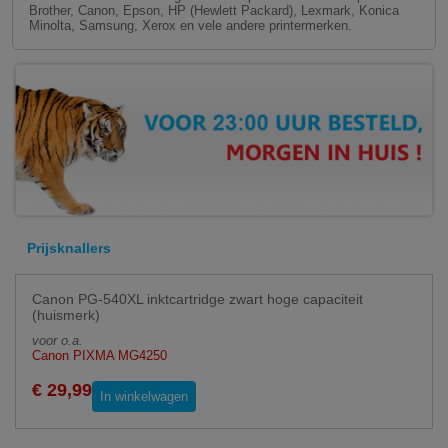
Brother, Canon, Epson, HP (Hewlett Packard), Lexmark, Konica
Minolta, Samsung, Xerox en vele andere printermerken.
Prijsknallers
Canon PG-540XL inktcartridge zwart hoge capaciteit
(huismerk)
voor o.a.
Canon PIXMA MG4250
€ 29,99
In winkelwagen