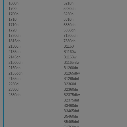
1600n
5210n
1700
5230dn
1700n
5230n
1710
5310n
1710n
5330dn
1720
5350dn
1720dn
7130cdn
1815dn
7330dn
2130cn
B1160
2135cn
B1160w
2145cn
B1163w
2150cdn
B1165nfw
2150cn
B1260dn
2155cdn
B1265dfw
2155cn
B1265dnf
2230d
B2360d
2330d
B2360dn
2330dn
B2375dfw
B2375dnf
B3460dn
B3465dnf
B5460dn
B5465dnf