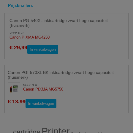
Prijsknallers
Canon PG-540XL inktcartridge zwart hoge capaciteit
(huismerk)
voor o.a.
Canon PIXMA MG4250
€ 29,99
In winkelwagen
Canon PGI-570XL BK inktcartridge zwart hoge capaciteit
(huismerk)
voor o.a.
Canon PIXMA MG5750
€ 13,99
In winkelwagen
Printer
cartridge