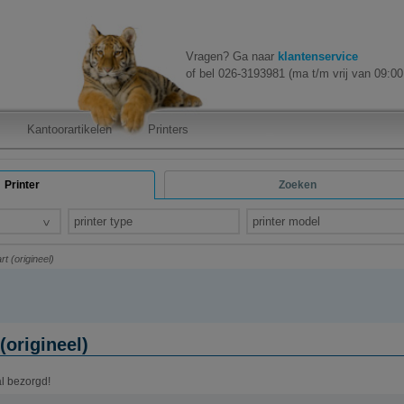
Vragen? Ga naar
klantenservice
of bel 026-3193981 (ma t/m vrij van 09:00 
Kantoorartikelen
Printers
Printer
Zoeken
printer type
printer model
t (origineel)
(origineel)
al bezorgd!