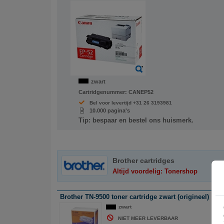
zwart
Cartridgenummer:
CANEP52
Bel voor levertijd +31 26 3193981
10.000 pagina's
Tip: bespaar en bestel ons huismerk.
Brother cartridges
Altijd voordelig: Tonershop
Brother TN-9500 toner cartridge zwart (origineel)
zwart
NIET MEER LEVERBAAR