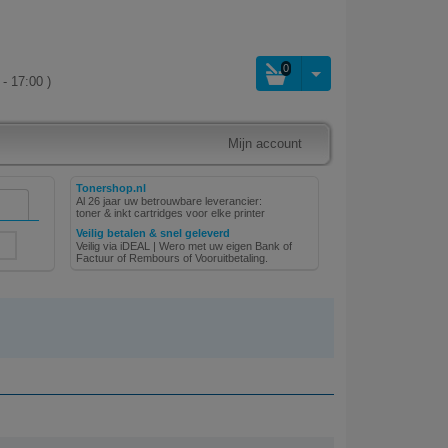
0
- 17:00 )
Mijn account
Tonershop.nl
Al 26 jaar uw betrouwbare leverancier:
toner & inkt cartridges voor elke printer
Veilig betalen & snel geleverd
Veilig via iDEAL | Wero met uw eigen Bank of
Factuur of Rembours of Vooruitbetaling.