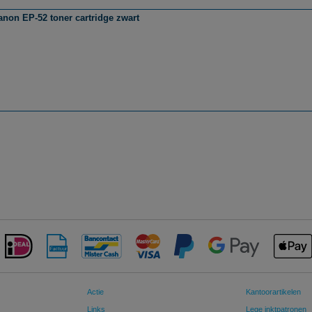
non EP-52 toner cartridge zwart
Actie
Kantoorartikelen
Links
Lege inktpatronen