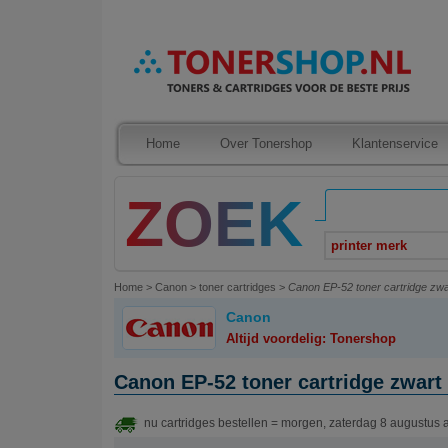
Home
Over Tonershop
Klantenservice
printer merk
Home
>
Canon
>
toner cartridges
>
Canon EP-52 toner cartridge zwar
Canon
Altijd voordelig: Tonershop
Canon EP-52 toner cartridge zwart 
nu cartridges bestellen = morgen, zaterdag 8 augustus 