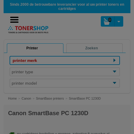
Sinds 2000 de betrouwbare leverancier voor al uw printer toners en
cartridges
0
Printer
Zoeken
printer merk
printer type
printer model
Home
Canon
SmartBase printers
SmartBase PC 1230D
Canon SmartBase PC 1230D