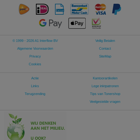
© 1999 - 2026 A1 Interflow BV
Veilig Betalen
Algemene Voorwaarden
Contact
Privacy
SiteMap
Cookies
Actie
Kantoorartikelen
Links
Lege inktpatronen
Terugzending
Tips van Tonershop
Veelgestelde vragen