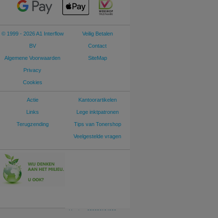
© 1999 - 2026 A1 Interflow
Veilig Betalen
BV
Contact
Algemene Voorwaarden
SiteMap
Privacy
Cookies
Actie
Kantoorartikelen
Links
Lege inktpatronen
Terugzending
Tips van Tonershop
Veelgestelde vragen
Version: 030826124909