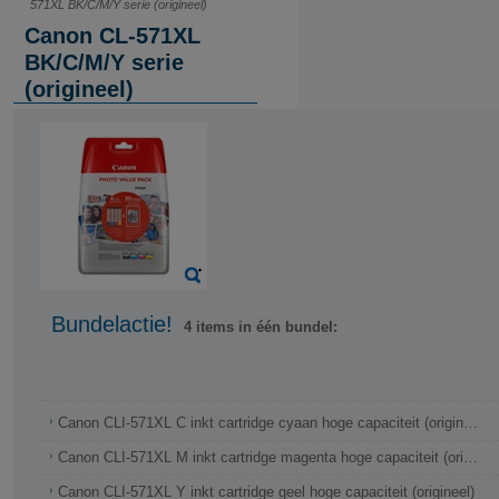
571XL BK/C/M/Y serie (origineel)
Canon CL-571XL
BK/C/M/Y serie
(origineel)
Bundelactie!
4 items in één bundel:
Canon CLI-571XL C inkt cartridge cyaan hoge capaciteit (origineel)
Canon CLI-571XL M inkt cartridge magenta hoge capaciteit (origineel)
Canon CLI-571XL Y inkt cartridge geel hoge capaciteit (origineel)