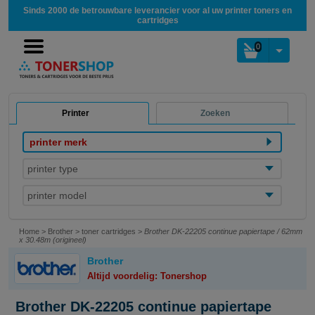
Sinds 2000 de betrouwbare leverancier voor al uw printer toners en
cartridges
0
Printer
Zoeken
printer merk
printer type
printer model
Home
>
Brother
>
toner cartridges
>
Brother DK-22205 continue papiertape / 62mm
x 30.48m (origineel)
Brother
Altijd voordelig: Tonershop
Brother DK-22205 continue papiertape