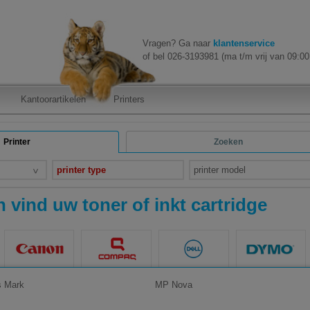
Vragen? Ga naar
klantenservice
of bel 026-3193981 (ma t/m vrij van 09:00 
Kantoorartikelen
Printers
Printer
Zoeken
printer type
printer model
 vind uw toner of inkt cartridge
s Mark
MP Nova