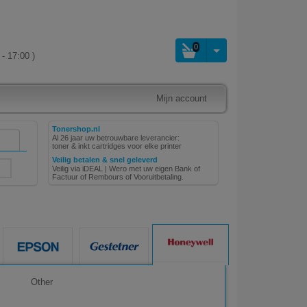
0
- 17:00 )
Mijn account
Tonershop.nl
Al 26 jaar uw betrouwbare leverancier:
toner & inkt cartridges voor elke printer
Veilig betalen & snel geleverd
Veilig via iDEAL | Wero met uw eigen Bank of
Factuur of Rembours of Vooruitbetaling.
Other