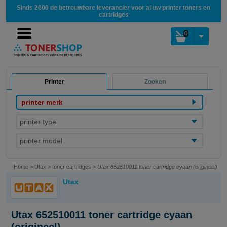
Sinds 2000 de betrouwbare leverancier voor al uw printer toners en
cartridges
0
Printer
Zoeken
printer merk
printer type
printer model
Home
>
Utax
>
toner cartridges
>
Utax 652510011 toner cartridge cyaan (origineel)
Utax
Utax 652510011 toner cartridge cyaan