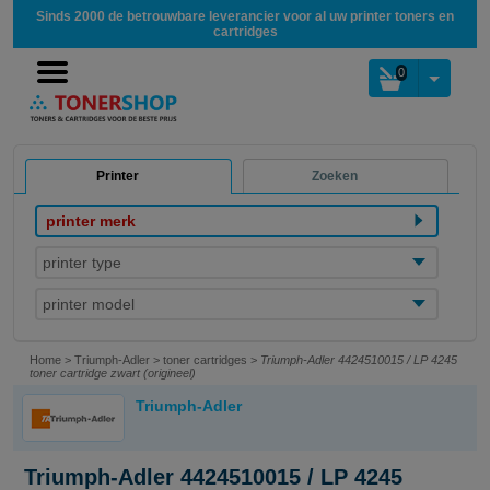
Sinds 2000 de betrouwbare leverancier voor al uw printer toners en
cartridges
0
Printer
Zoeken
printer merk
printer type
printer model
Home
>
Triumph-Adler
>
toner cartridges
>
Triumph-Adler 4424510015 / LP 4245
toner cartridge zwart (origineel)
Triumph-Adler
Triumph-Adler 4424510015 / LP 4245