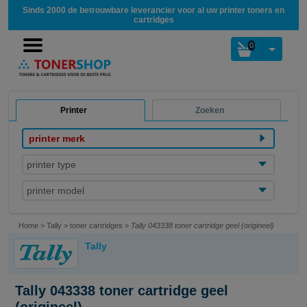
Sinds 2000 de betrouwbare leverancier voor al uw printer toners en
cartridges
0
Printer
Zoeken
printer merk
printer type
printer model
Home
>
Tally
>
toner cartridges
>
Tally 043338 toner cartridge geel (origineel)
Tally
Tally 043338 toner cartridge geel