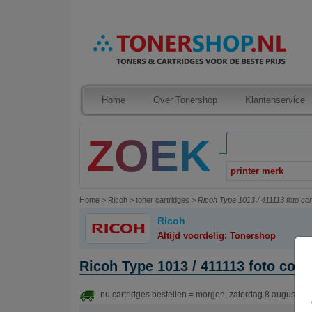
Home
Over Tonershop
Klantenservice
printer merk
Home
>
Ricoh
>
toner cartridges
>
Ricoh Type 1013 / 411113 foto con
Ricoh
Altijd voordelig: Tonershop
Ricoh Type 1013 / 411113 foto cond
nu cartridges bestellen = morgen, zaterdag 8 augustus 