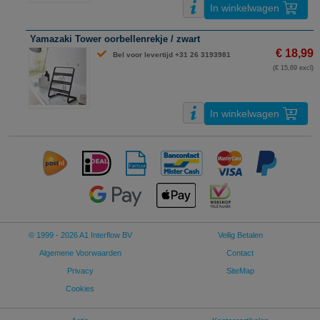
In winkelwagen
Yamazaki Tower oorbellenrekje / zwart
€ 18,99
Bel voor levertijd +31 26 3193981
(€ 15,69 excl)
In winkelwagen
© 1999 - 2026 A1 Interflow BV
Veilig Betalen
Algemene Voorwaarden
Contact
Privacy
SiteMap
Cookies