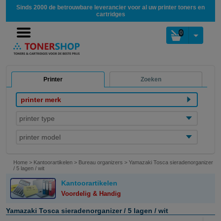
Sinds 2000 de betrouwbare leverancier voor al uw printer toners en
cartridges
0
Printer
Zoeken
printer merk
printer type
printer model
Home
>
Kantoorartikelen
>
Bureau organizers
>
Yamazaki Tosca sieradenorganizer
/ 5 lagen / wit
Kantoorartikelen
Voordelig & Handig
Yamazaki Tosca sieradenorganizer / 5 lagen / wit