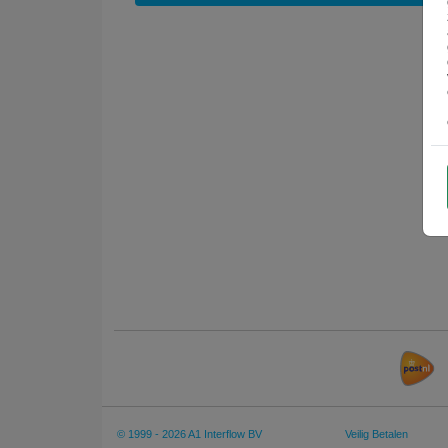
© 1999 - 2026 A1 Interflow BV
Veilig Betalen