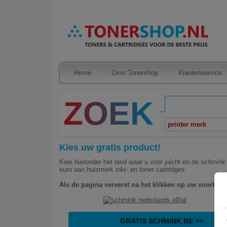
Home
Over Tonershop
Klantenservice
printer merk
Kies uw gratis product!
Kies hieronder het land waar u voor juicht en de schmin
euro aan huismerk inkt- en toner cartridges.
Als de pagina ververst na het klikken op uw voorkeur 
GRATIS SCHMINK BE >>