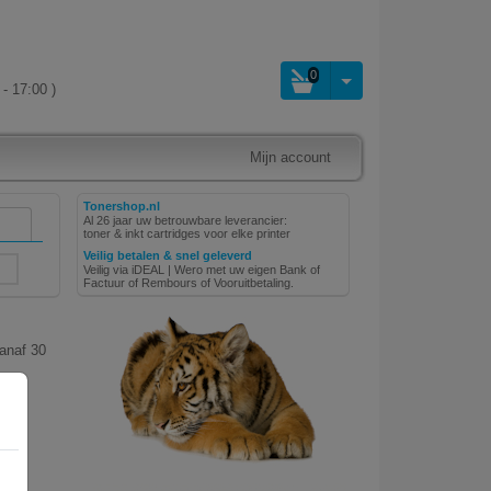
0
- 17:00 )
Mijn account
Tonershop.nl
Al 26 jaar uw betrouwbare leverancier:
toner & inkt cartridges voor elke printer
Veilig betalen & snel geleverd
Veilig via iDEAL | Wero met uw eigen Bank of
Factuur of Rembours of Vooruitbetaling.
vanaf 30