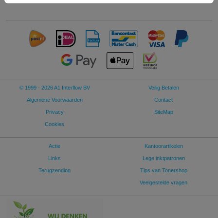
© 1999 - 2026 A1 Interflow BV
Veilig Betalen
Algemene Voorwaarden
Contact
Privacy
SiteMap
Cookies
Actie
Kantoorartikelen
Links
Lege inktpatronen
Terugzending
Tips van Tonershop
Veelgestelde vragen