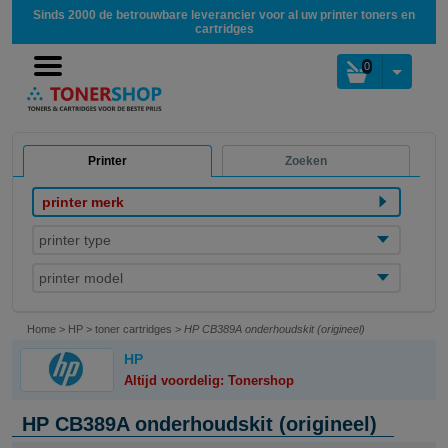
Sinds 2000 de betrouwbare leverancier voor al uw printer toners en
cartridges
0
Printer
Zoeken
printer merk
printer type
printer model
Home
>
HP
>
toner cartridges
>
HP CB389A onderhoudskit (origineel)
HP
Altijd voordelig: Tonershop
HP CB389A onderhoudskit (origineel)