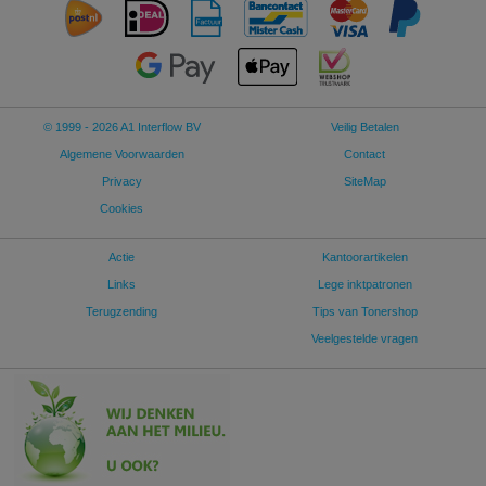
© 1999 - 2026 A1 Interflow BV
Veilig Betalen
Algemene Voorwaarden
Contact
Privacy
SiteMap
Cookies
Actie
Kantoorartikelen
Links
Lege inktpatronen
Terugzending
Tips van Tonershop
Veelgestelde vragen