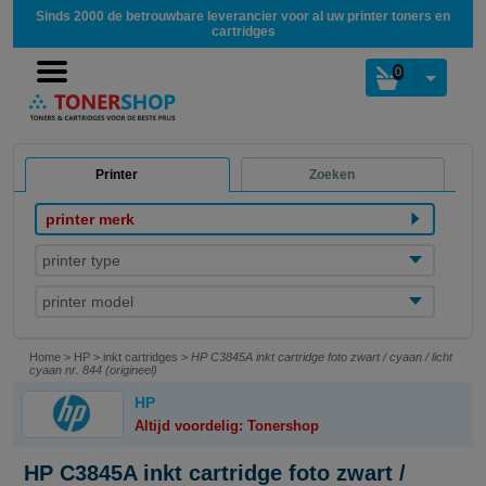
Sinds 2000 de betrouwbare leverancier voor al uw printer toners en
cartridges
0
Printer
Zoeken
printer merk
printer type
printer model
Home
>
HP
>
inkt cartridges
>
HP C3845A inkt cartridge foto zwart / cyaan / licht
cyaan nr. 844 (origineel)
HP
Altijd voordelig: Tonershop
HP C3845A inkt cartridge foto zwart /