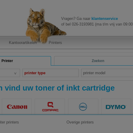
Vragen? Ga naar
klantenservice
of bel 026-3193981 (ma t/m vrij van 09:00 
Kantoorartikelen
Printers
Printer
Zoeken
printer type
printer model
 vind uw toner of inkt cartridge
ter printers
Overige printers