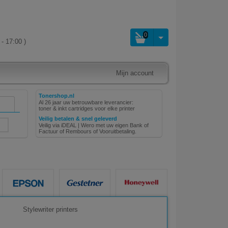
0
- 17:00 )
Mijn account
Tonershop.nl
Al 26 jaar uw betrouwbare leverancier:
toner & inkt cartridges voor elke printer
Veilig betalen & snel geleverd
Veilig via iDEAL | Wero met uw eigen Bank of
Factuur of Rembours of Vooruitbetaling.
Stylewriter printers